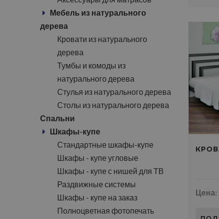
Мебель из натурального
дерева
Кровати из натурального
дерева
Тумбы и комоды из
натурального дерева
Стулья из натурального дерева
Столы из натурального дерева
Спальни
Шкафы-купе
Стандартные шкафы-купе
КРОВ
Шкафы - купе угловые
Шкафы - купе с нишей для ТВ
Раздвижные системы
Цена:
Шкафы - купе на заказ
Полноцветная фотопечать
ПОД