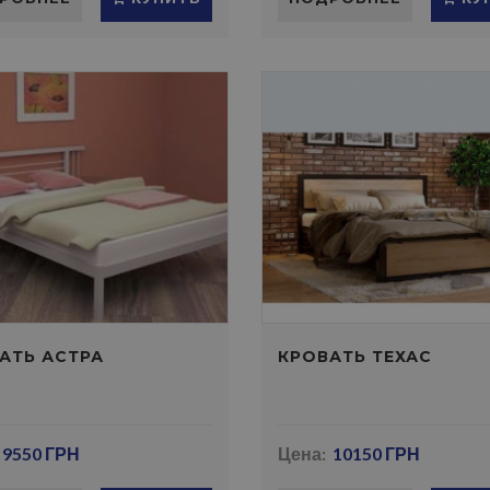
АТЬ АСТРА
КРОВАТЬ ТЕХАС
9550 ГРН
Цена:
10150 ГРН