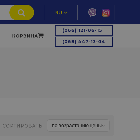
RU
UA
(066) 121-06-15
КОРЗИНА
(068) 447-13-04
по возрастанию цены
СОРТИРОВАТЬ: