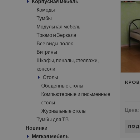
Корпусная мебель
Комоды
Тумбы
Модульная мебель
Трюмо и Зеркала
Все виды полок
Витрины
Шкафы, пеналы, стеллажи,
консоли
Столы
КРОВ
Обеденные столы
Компьютерные и письменные
столы
Цена:
Журнальные столы
Тумбы для ТВ
ПОД
Новинки
Мягкая мебель