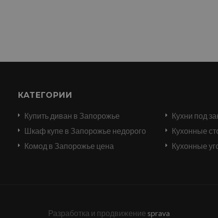
КАТЕГОРИИ
Купить диван в Запорожье
Кухни под за
и
Шкаф купе в Запорожье недорого
Кухонные ст
Комод в Запорожье цена
Кухонные уг
Разработка и продвижение
sprava