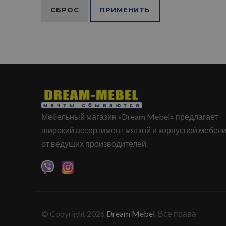
СБРОС
ПРИМЕНИТЬ
Мебельный магазин «Dream Mebel» предлагает
широкий ассортимент мягкой и корпусной мебел
от ведущих производителей.
© Copyright 2026
Dream Mebel
. Все права