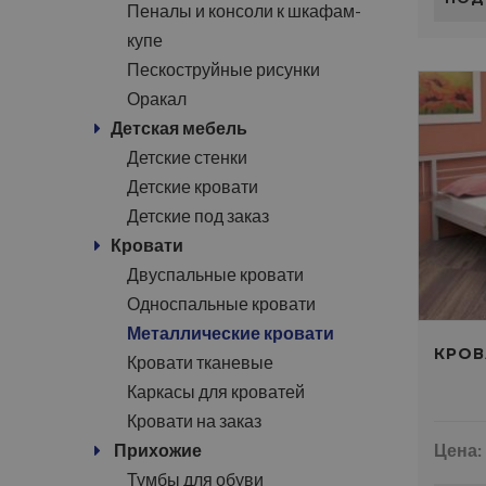
Пеналы и консоли к шкафам-
купе
Пескоструйные рисунки
Оракал
Детская мебель
Детские стенки
Детские кровати
Детские под заказ
Кровати
Двуспальные кровати
Односпальные кровати
Металлические кровати
КРОВ
Кровати тканевые
Каркасы для кроватей
Кровати на заказ
Прихожие
Цена:
Тумбы для обуви