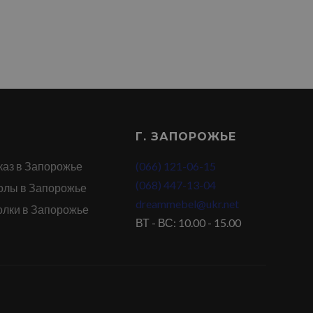
Г. ЗАПОРОЖЬЕ
каз в Запорожье
(066) 121-06-15
(068) 447-13-04
олы в Запорожье
dreammebel@ukr.net
олки в Запорожье
ВТ - ВС: 10.00 - 15.00