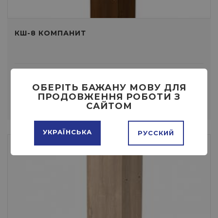
КШ-8 КОМПАНИТ
Цена:
2850 ГРН
ОБЕРІТЬ БАЖАНУ МОВУ ДЛЯ
ПРОДОВЖЕННЯ РОБОТИ З
ПОДРОБНЕЕ
КУПИТЬ
САЙТОМ
УКРАЇНСЬКА
РУССКИЙ