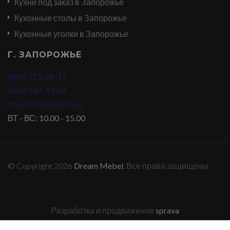
Кухни под заказ в Запорожье
Кухонные столы в Запорожье
Кухонные уголки в Запорожье
Г. ЗАПОРОЖЬЕ
(066) 121-06-15
(068) 447-13-04
dreammebel@ukr.net
ВТ - ВС: 10.00 - 15.00
© Copyright 2026
Dream Mebel
. Все права защищены.
Разработка и продвижение
sprava