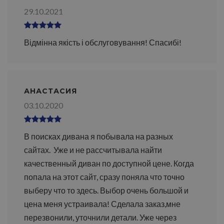
29.10.2021
Відмінна якість і обслуговування! Спасибі!
АНАСТАСИЯ
03.10.2020
В поисках дивана я побывала на разных
сайтах. Уже и не рассчитывала найти
качественный диван по доступной цене. Когда
попала на этот сайт, сразу поняла что точно
выберу что то здесь. Выбор очень большой и
цена меня устраивала! Сделала заказ,мне
перезвонили, уточнили детали. Уже через