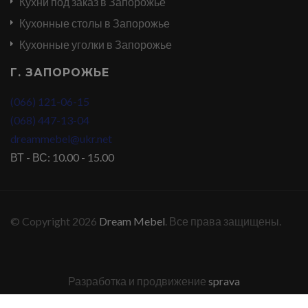
Кухни под заказ в Запорожье
Кухонные столы в Запорожье
Кухонные уголки в Запорожье
Г. ЗАПОРОЖЬЕ
(066) 121-06-15
(068) 447-13-04
dreammebel@ukr.net
ВТ - ВС: 10.00 - 15.00
© Copyright 2026
Dream Mebel
. Все права защищены.
Разработка и продвижение
sprava