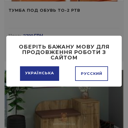
ТУМБА ПОД ОБУВЬ ТО-2 РТВ
Цена:
2780 ГРН
ОБЕРІТЬ БАЖАНУ МОВУ ДЛЯ
ПОДРОБНЕЕ
КУПИТЬ
ПРОДОВЖЕННЯ РОБОТИ З
САЙТОМ
УКРАЇНСЬКА
РУССКИЙ