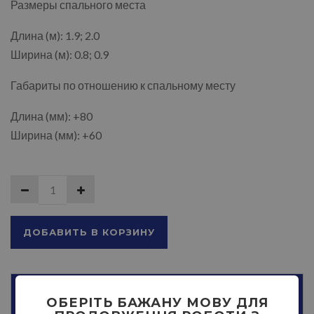
Размеры спального места
Длина (м): 1.9; 2.0
Ширина (м): 0.8; 0.9
Габариты по отношению к спальному месту
Длина (мм): +80
Ширина (мм): +60
ДОБАВИТЬ В КОРЗИНУ
ОПИСАНИЕ
ОБЕРІТЬ БАЖАНУ МОВУ ДЛЯ