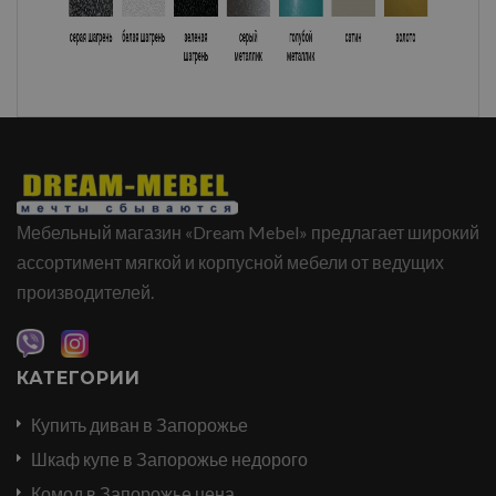
Мебельный магазин «Dream Mebel» предлагает широкий
ассортимент мягкой и корпусной мебели от ведущих
производителей.
КАТЕГОРИИ
Купить диван в Запорожье
Шкаф купе в Запорожье недорого
Комод в Запорожье цена