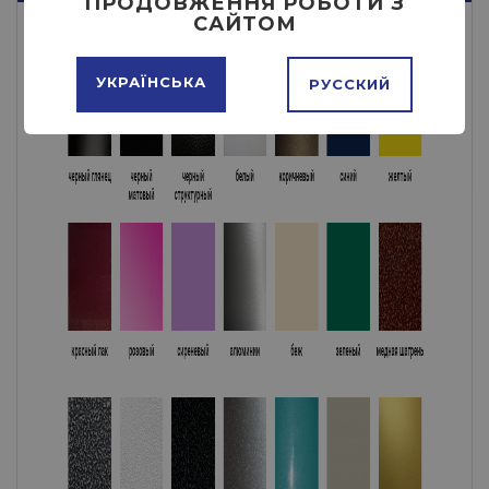
ПРОДОВЖЕННЯ РОБОТИ З
САЙТОМ
УКРАЇНСЬКА
РУССКИЙ