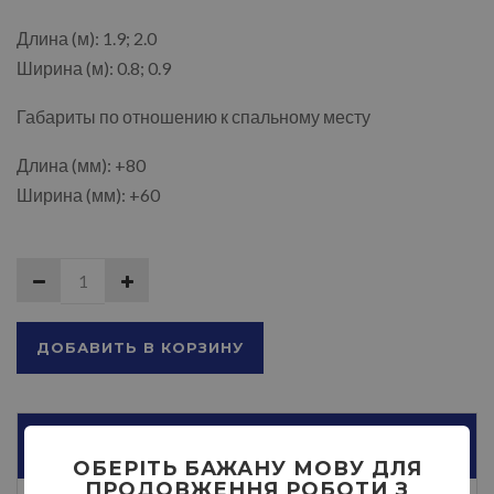
Длина (м): 1.9; 2.0
Ширина (м): 0.8; 0.9
Габариты по отношению к спальному месту
Длина (мм): +80
Ширина (мм): +60
ДОБАВИТЬ В КОРЗИНУ
ОПИСАНИЕ
ОБЕРІТЬ БАЖАНУ МОВУ ДЛЯ
ПРОДОВЖЕННЯ РОБОТИ З