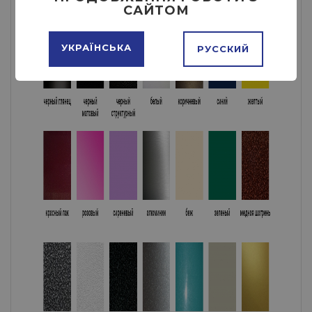
САЙТОМ
УКРАЇНСЬКА
РУССКИЙ