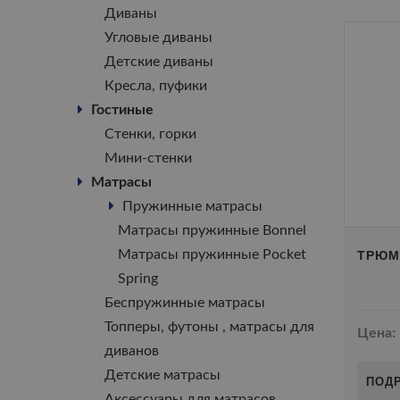
Диваны
Угловые диваны
Детские диваны
Кресла, пуфики
Гостиные
Стенки, горки
Мини-стенки
Матрасы
Пружинные матрасы
Матрасы пружинные Bonnel
ТРЮМО
Матрасы пружинные Pocket
Spring
Беспружинные матрасы
Топперы, футоны , матрасы для
Цена:
диванов
Детские матрасы
ПОД
Аксессуары для матрасов