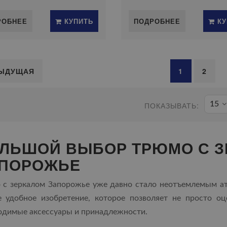
РОБНЕЕ
КУПИТЬ
ПОДРОБНЕЕ
КУ
ЫДУЩАЯ
1
2
15
ПОКАЗЫВАТЬ:
ЛЬШОЙ ВЫБОР ТРЮМО С З
ПОРОЖЬЕ
 с зеркалом Запорожье уже давно стало неотъемлемым а
е удобное изобретение, которое позволяет не просто о
одимые аксессуары и принадлежности.