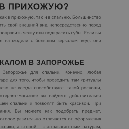
 В ПРИХОЖУЮ?
ак в прихожую, так и в спальню. Большинство
ить свой внешний вид непосредственно перед
поправить челку или подкрасить губы. Если вы
е на модели с большим зеркалом, ведь они
РКАЛОМ В ЗАПОРОЖЬЕ
Запорожье для спальни. Конечно, любая
уаре для того, чтобы проводить там «ритуалы
леко не всегда способствуют такой роскоши,
тернет-магазине вы найдете действительно
шей спальни и позволят быть красивой. При
ания. Вы можете как подобрать предмет,
оторое разительно отличается от оформления
ссики, а второй – экстравагантным натурам,