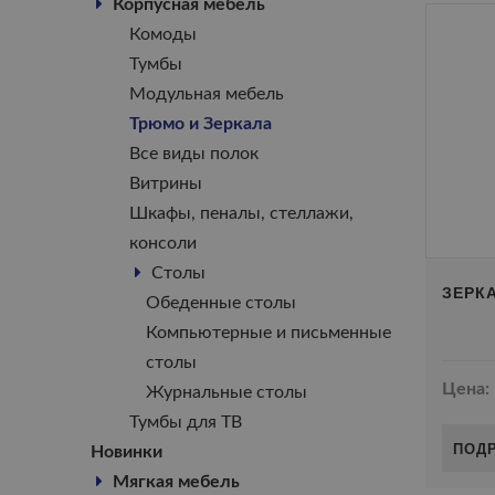
Корпусная мебель
Комоды
Тумбы
Модульная мебель
Трюмо и Зеркала
Все виды полок
Витрины
Шкафы, пеналы, стеллажи,
консоли
Столы
ЗЕРК
Обеденные столы
Компьютерные и письменные
столы
Цена:
Журнальные столы
Тумбы для ТВ
ПОД
Новинки
Мягкая мебель