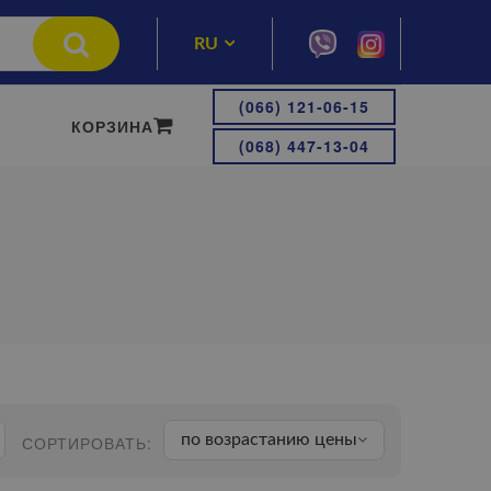
RU
UA
(066) 121-06-15
КОРЗИНА
(068) 447-13-04
по возрастанию цены
СОРТИРОВАТЬ: