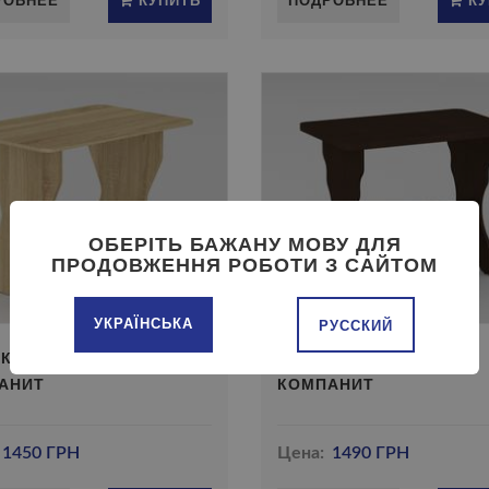
ОБЕРІТЬ БАЖАНУ МОВУ ДЛЯ
ПРОДОВЖЕННЯ РОБОТИ З САЙТОМ
УКРАЇНСЬКА
РУССКИЙ
 КУХОННЫЙ КС-1
СТОЛ КУХОННЫЙ КС-2
АНИТ
КОМПАНИТ
1450 ГРН
Цена:
1490 ГРН