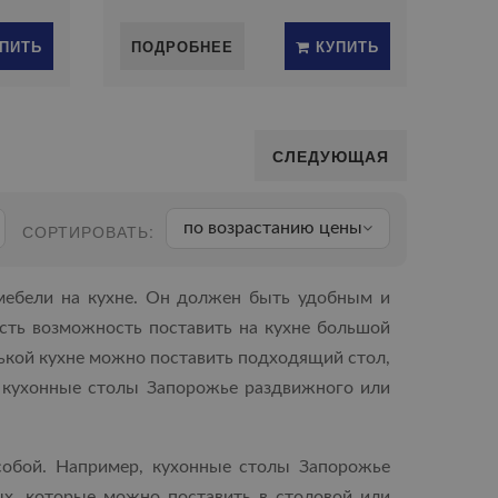
ПИТЬ
ПОДРОБНЕЕ
КУПИТЬ
СЛЕДУЮЩАЯ
по возрастанию цены
СОРТИРОВАТЬ:
 мебели на кухне. Он должен быть удобным и
есть возможность поставить на кухне большой
нькой кухне можно поставить подходящий стол,
ь кухонныe столы Запорожье раздвижного или
обой. Например, кухонные столы Запорожье
ых, которые можно поставить в столовой или