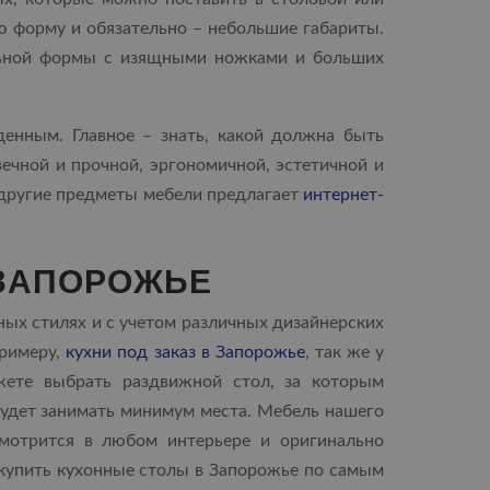
 форму и обязательно – небольшие габариты.
льной формы с изящными ножками и больших
денным. Главное – знать, какой должна быть
вечной и прочной, эргономичной, эстетичной и
 другие предметы мебели предлагает
интернет-
 ЗАПОРОЖЬЕ
ных стилях и с учетом различных дизайнерских
примеру,
кухни под заказ в Запорожье
, так же у
ете выбрать раздвижной стол, за которым
будет занимать минимум места. Мебель нашего
смотрится в любом интерьере и оригинально
купить кухонные столы в Запорожье по самым