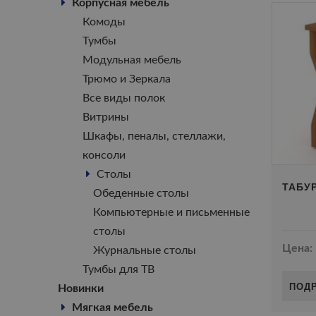
Корпусная мебель
Комоды
Тумбы
Модульная мебель
Трюмо и Зеркала
Все виды полок
Витрины
Шкафы, пеналы, стеллажи,
консоли
Столы
ТАБУ
Обеденные столы
Компьютерные и письменные
столы
Цена:
Журнальные столы
Тумбы для ТВ
ПОД
Новинки
Мягкая мебель