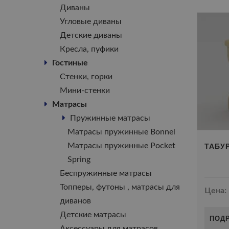
Диваны
Угловые диваны
Детские диваны
Кресла, пуфики
Гостиные
Стенки, горки
Мини-стенки
Матрасы
Пружинные матрасы
Матрасы пружинные Bonnel
ТАБУ
Матрасы пружинные Pocket
Spring
Беспружинные матрасы
Топперы, футоны , матрасы для
Цена:
диванов
Детские матрасы
ПОД
Аксессуары для матрасов