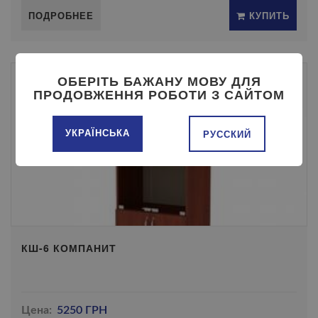
ПОДРОБНЕЕ
КУПИТЬ
ОБЕРІТЬ БАЖАНУ МОВУ ДЛЯ
ПРОДОВЖЕННЯ РОБОТИ З САЙТОМ
УКРАЇНСЬКА
РУССКИЙ
КШ-6 КОМПАНИТ
Цена:
5250 ГРН