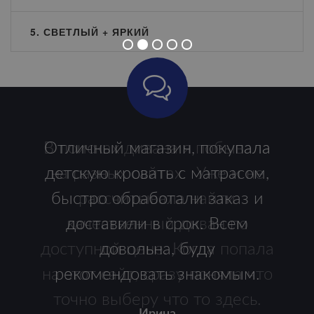
5. СВЕТЛЫЙ + ЯРКИЙ
Отличный магазин, покупала
детскую кровать с матрасом,
быстро обработали заказ и
доставили в срок. Всем
довольна, буду
рекомендовать знакомым.