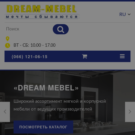
RU
UA
ВТ - СБ: 10.00 - 17.00
(066) 121-06-15
«DREAM MEBEL»
Широкий ассортимент мягкой и корпусной
мебели от ведущих производителей
ПОСМОТРЕТЬ КАТАЛОГ