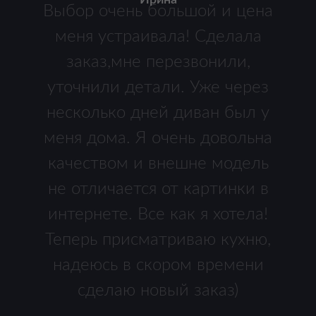
Ирина