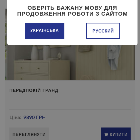
ОБЕРІТЬ БАЖАНУ МОВУ ДЛЯ
ПРОДОВЖЕННЯ РОБОТИ З САЙТОМ
УКРАЇНСЬКА
РУССКИЙ
ПЕРЕДПОКІЙ ГРАНД
Ціна:
9890 ГРН
ПЕРЕГЛЯНУТИ
КУПИТИ