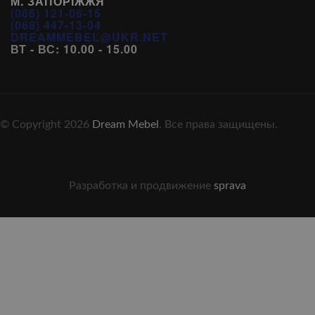
М. ЗАПОРІЖЖЯ
(066) 121-06-15
(068) 447-13-04
DREAMMEBEL@UKR.NET
ВТ - ВС: 10.00 - 15.00
© Copyright 2026
Dream Mebel
. Все права защищены.
Разработка и продвижение
sprava