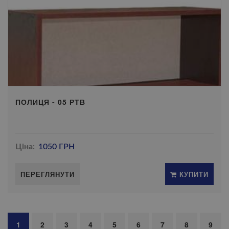
ПОЛИЦЯ - 05 РТВ
Ціна:
1050 ГРН
ПЕРЕГЛЯНУТИ
КУПИТИ
1
2
3
4
5
6
7
8
9