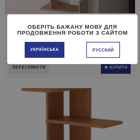
ПОЛИЦЯ-ЛЕГО ПЕХОТИН
ОБЕРІТЬ БАЖАНУ МОВУ ДЛЯ
ПРОДОВЖЕННЯ РОБОТИ З САЙТОМ
УКРАЇНСЬКА
РУССКИЙ
Ціна:
980 ГРН
ПЕРЕГЛЯНУТИ
КУПИТИ