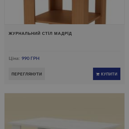
ЖУРНАЛЬНИЙ СТIЛ МАДРIД
Ціна:
990 ГРН
ПЕРЕГЛЯНУТИ
КУПИТИ