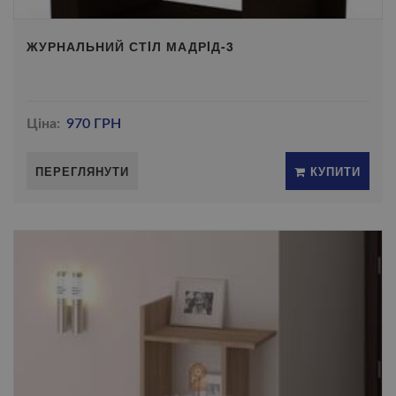
ЖУРНАЛЬНИЙ СТIЛ МАДРIД-3
Ціна:
970 ГРН
ПЕРЕГЛЯНУТИ
КУПИТИ