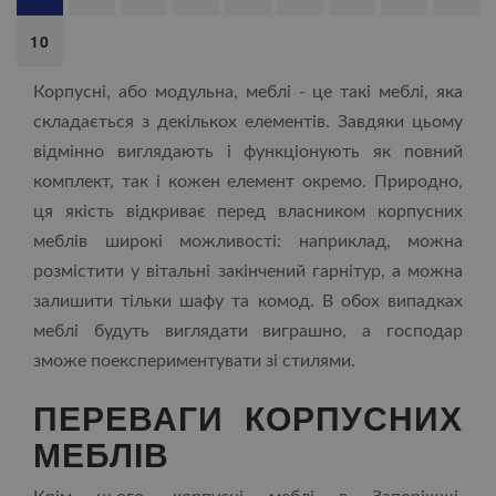
10
Корпусні, або модульна, меблі - це такі меблі, яка
складається з декількох елементів. Завдяки цьому
відмінно виглядають і функціонують як повний
комплект, так і кожен елемент окремо. Природно,
ця якість відкриває перед власником корпусних
меблів широкі можливості: наприклад, можна
розмістити у вітальні закінчений гарнітур, а можна
залишити тільки шафу та комод. В обох випадках
меблі будуть виглядати виграшно, а господар
зможе поекспериментувати зі стилями.
ПЕРЕВАГИ КОРПУСНИХ
МЕБЛІВ