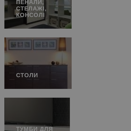
ПЕНАЛИ,
СТЕЛАЖІ,
КОНСОЛІ
СТОЛИ
ТУМБИ ДЛЯ