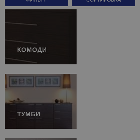
ФИЛЬТР
СОРТИРОВКА
КОМОДИ
ТУМБИ