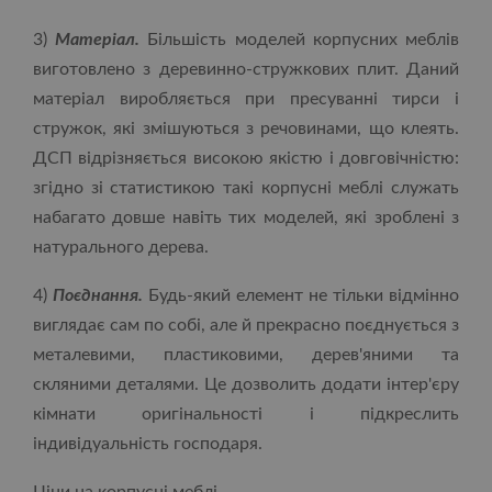
3)
Матеріал.
Більшість моделей корпусних меблів
виготовлено з деревинно-стружкових плит. Даний
матеріал виробляється при пресуванні тирси і
стружок, які змішуються з речовинами, що клеять.
ДСП відрізняється високою якістю і довговічністю:
згідно зі статистикою такі корпусні меблі служать
набагато довше навіть тих моделей, які зроблені з
натурального дерева.
4)
Поєднання.
Будь-який елемент не тільки відмінно
виглядає сам по собі, але й прекрасно поєднується з
металевими, пластиковими, дерев'яними та
скляними деталями. Це дозволить додати інтер'єру
кімнати оригінальності і підкреслить
індивідуальність господаря.
Ціни на корпусні меблі