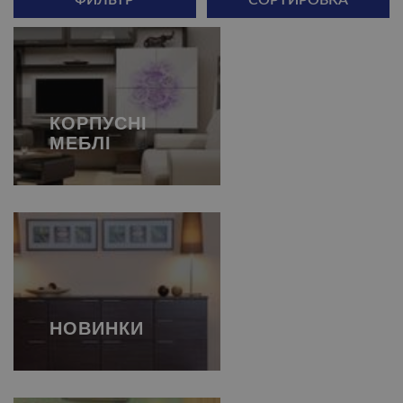
ФИЛЬТР
СОРТИРОВКА
КОРПУСНІ
МЕБЛІ
НОВИНКИ