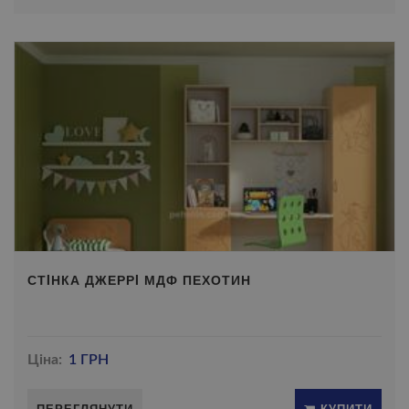
СТIНКА ДЖЕРРI МДФ ПЕХОТИН
Ціна:
1 ГРН
ПЕРЕГЛЯНУТИ
КУПИТИ