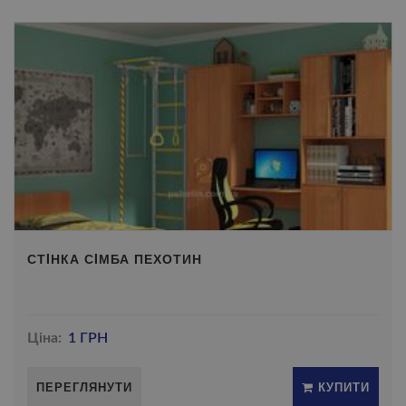
СТIНКА СIМБА ПЕХОТИН
Ціна:
1 ГРН
ПЕРЕГЛЯНУТИ
КУПИТИ