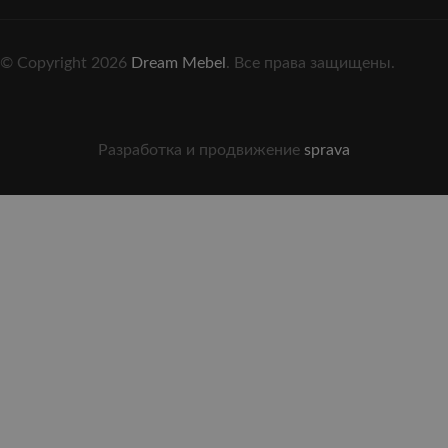
© Copyright 2026
Dream Mebel
. Все права защищены.
Разработка и продвижение
sprava