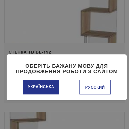
СТЕНКА ТВ ВЕ-192
ОБЕРІТЬ БАЖАНУ МОВУ ДЛЯ
ПРОДОВЖЕННЯ РОБОТИ З САЙТОМ
Ціна:
1 ГРН
УКРАЇНСЬКА
РУССКИЙ
ПЕРЕГЛЯНУТИ
КУПИТИ