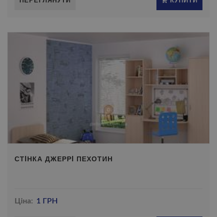
СТIНКА ДЖЕРРI ПЕХОТИН
Ціна:
1 ГРН