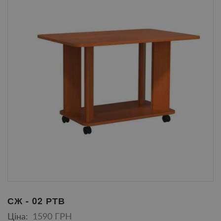
СЖ - 02 РТВ
Ціна:
1590 ГРН