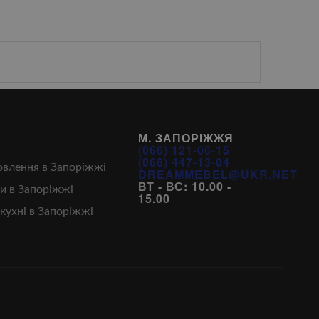
М. ЗАПОРІЖЖЯ
(066) 121-06-15
(068) 447-13-04
овлення в Запоріжжі
DREAMMEBEL@UKR.NET
ВТ - ВС: 10.00 -
и в Запоріжжі
15.00
кухні в Запоріжжі