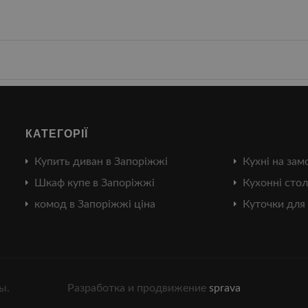
КАТЕГОРІЇ
Купить диван в Запоріжжі
Кухні на зам
Шкаф купе в Запоріжжі
Кухонні стол
комод в Запоріжжі ціна
Куточки для 
ы.
Разработка и продвижение
sprava