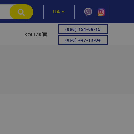
UA
RU
(066) 121-06-15
КОШИК
(068) 447-13-04