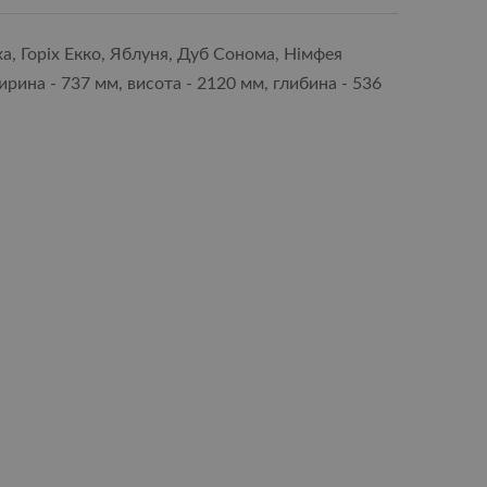
ха, Горіх Екко, Яблуня, Дуб Сонома, Німфея
ирина - 737 мм, висота - 2120 мм, глибина - 536