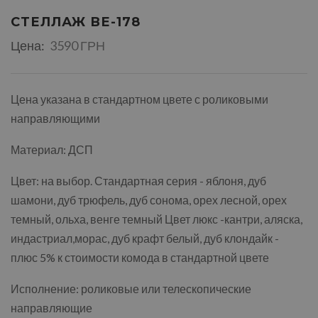
СТЕЛЛАЖ ВЕ-178
Цена:
3590 ГРН
Цена указана в стандартном цвете с роликовыми
направляющими
Материал: ДСП
Цвет: на выбор. Стандартная серия - яблоня, дуб
шамони, дуб трюфель, дуб сонома, орех лесной, орех
темный, ольха, венге темный Цвет люкс -кантри, аляска,
индастриал,морас, дуб крафт белый, дуб клондайк -
плюс 5% к стоимости комода в стандартной цвете
Исполнение: роликовые или телескопические
направляющие