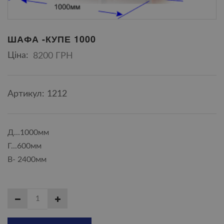
ШАФА -КУПЕ 1000
Ціна:
8200 ГРН
Артикул: 1212
Д...1000мм
Г...600мм
В- 2400мм