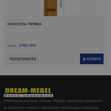
КОНСОЛЬ ПРЯМА
Ціна:
2700 ГРН
ПЕРЕГЛЯНУТИ
КУПИТИ
Меблевий магазин «Dream Mebel» пропонує широкий
асортимент м'яких і корпусних меблів від провідних