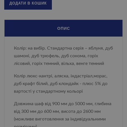
ДОДАТИ В КОШИК
ОПИС
Колір: на вибір. Стандартна серія – яблуня, дуб
шамоні, дуб трюфель, дуб сонома, горіх
лісовий, горіх темний, вільха, венге темний
Колір люкс-кантрі, аляска, індастріал,морас,
дуб крафт білий, дуб клондайк - плюс 5% до
вартості у стандартному кольорі
Довжина шаф від 900 мм до 5000 мм, глибина
від 300 мм до 600 мм, висота до 2600 мм
(можливе виготовлення за індивідуальними
розмірами)