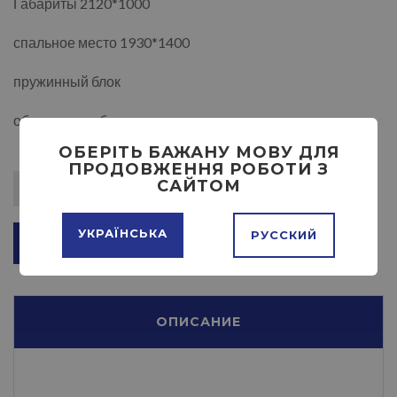
Габариты 2120*1000
спальное место 1930*1400
пружинный блок
обивка на выбор
ОБЕРІТЬ БАЖАНУ МОВУ ДЛЯ
ПРОДОВЖЕННЯ РОБОТИ З
САЙТОМ
УКРАЇНСЬКА
РУССКИЙ
ДОБАВИТЬ В КОРЗИНУ
ОПИСАНИЕ