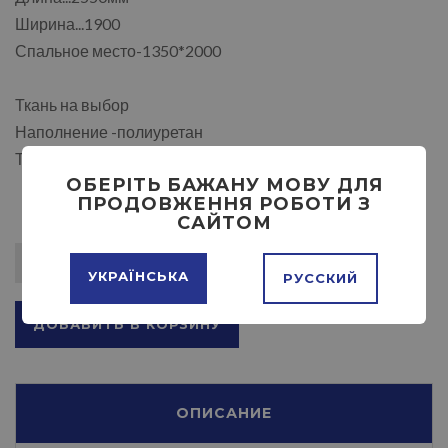
Ширина...1900
Спальное место-1350*2000
Ткань на выбор
Наполнение -полиуретан
Трансформация - дельфин
ОБЕРІТЬ БАЖАНУ МОВУ ДЛЯ
ПРОДОВЖЕННЯ РОБОТИ З
САЙТОМ
УКРАЇНСЬКА
РУССКИЙ
ДОБАВИТЬ В КОРЗИНУ
ОПИСАНИЕ