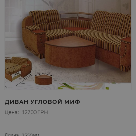
ДИВАН УГЛОВОЙ МИФ
Цена:
12700 ГРН
Длина...2550мм