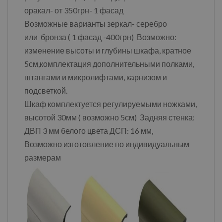
оракал- от 350грн- 1 фасад
Возможные варианты зеркал- серебро
или бронза ( 1 фасад -400грн) Возможно:
изменение высоты и глубины шкафа, кратное
5см,комплектация дополнительными полками,
штангами и микролифтами, карнизом и
подсветкой.
Шкаф комплектуется регулируемыми ножками,
высотой 30мм ( возможно 5см) Задняя стенка:
ДВП 3 мм белого цвета ДСП: 16 мм,
Возможно изготовление по индивидуальным
размерам