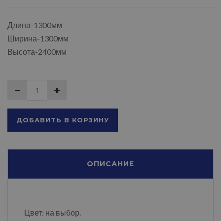
Длина-1300мм
Ширина-1300мм
Высота-2400мм
ДОБАВИТЬ В КОРЗИНУ
ОПИСАНИЕ
Цвет: на выбор.