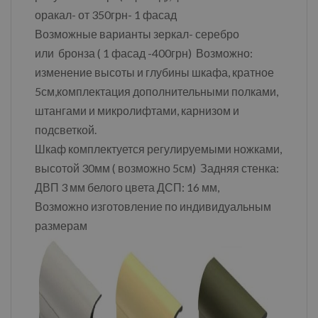
оракал- от 350грн- 1 фасад
Возможные варианты зеркал- серебро
или бронза ( 1 фасад -400грн) Возможно:
изменение высоты и глубины шкафа, кратное
5см,комплектация дополнительными полками,
штангами и микролифтами, карнизом и
подсветкой.
Шкаф комплектуется регулируемыми ножками,
высотой 30мм ( возможно 5см) Задняя стенка:
ДВП 3 мм белого цвета ДСП: 16 мм,
Возможно изготовление по индивидуальным
размерам