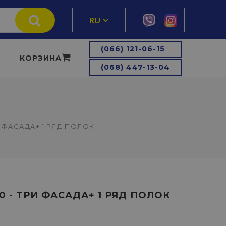
RU
UA
(066) 121-06-15
КОРЗИНА
(068) 447-13-04
И ФАСАДА+ 1 РЯД ПОЛОК
 - ТРИ ФАСАДА+ 1 РЯД ПОЛОК