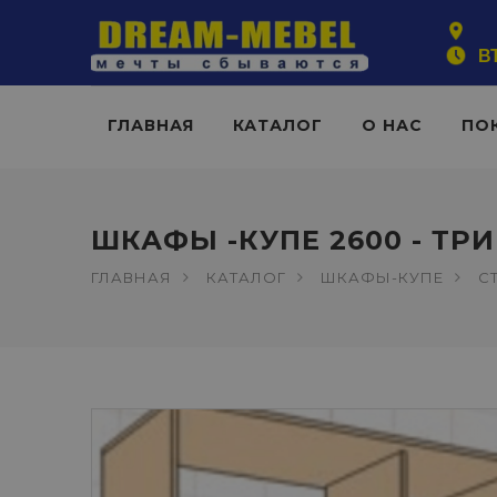
ВТ
ГЛАВНАЯ
КАТАЛОГ
О НАС
ПО
ШКАФЫ -КУПЕ 2600 - ТР
ГЛАВНАЯ
КАТАЛОГ
ШКАФЫ-КУПЕ
С