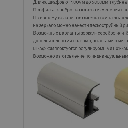
Длина шкафов от 900мм до 5000мм, глубина
Профиль-серебро...возможно изменения цвет
По вашему желанию возможна комплектаци
на зеркало можно нанести пескоструйный рис
Возможные варианты зеркал- серебро или бр
дополнительными полками, штангами и микр
Шкаф комплектуется регулируемыми ножками,
Возможно изготовление по индивидуальны