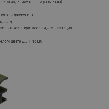
ение по индивидуальным размерам)
ного выдвижения)
1 фасад
убины шкафа, кратное 5см,комплектация
елого цвета ДСП: 16 мм,