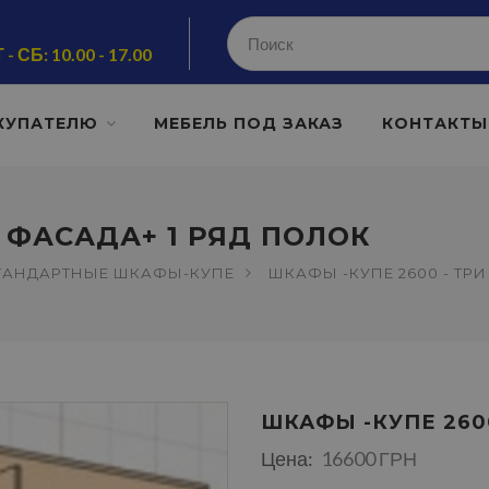
 - СБ: 10.00 - 17.00
КУПАТЕЛЮ
МЕБЕЛЬ ПОД ЗАКАЗ
КОНТАКТЫ
И ФАСАДА+ 1 РЯД ПОЛОК
ТАНДАРТНЫЕ ШКАФЫ-КУПЕ
ШКАФЫ -КУПЕ 2600 - ТР
ШКАФЫ -КУПЕ 2600
Цена:
16600 ГРН