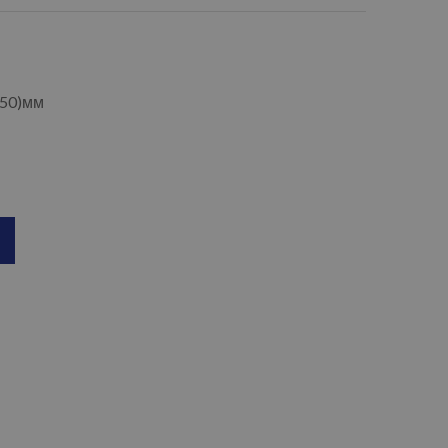
250)мм