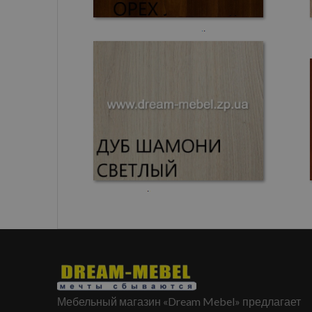
Мебельный магазин «Dream Mebel» предлагает