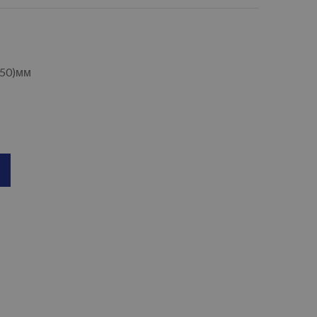
250)мм