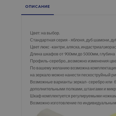
ОПИСАНИЕ
Цвет: на выбор.
Стандартная серия - яблоня, дуб шамони, ду
Цвет люкс -кантри, аляска, индастриал,морас
Длина шкафов от 900мм до 5000мм, глубина
Профиль-серебро...возможно изменения цвет
По вашему желанию возможна комплектаци
на зеркало можно нанести пескоструйный рис
Возможные варианты зеркал- серебро или бр
дополнительными полками, штангами и микр
Шкаф комплектуется регулируемыми ножками,
Возможно изготовление по индивидуальны