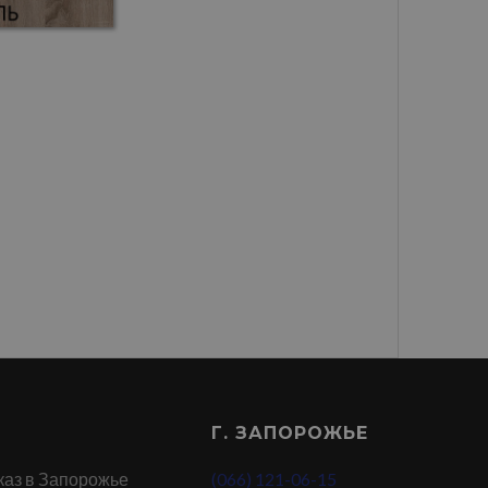
Г. ЗАПОРОЖЬЕ
каз в Запорожье
(066) 121-06-15