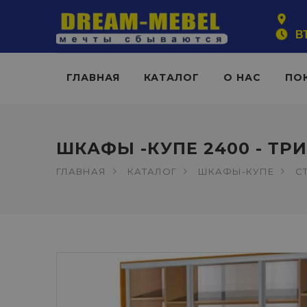
ВТ
ГЛАВНАЯ
КАТАЛОГ
О НАС
ПО
ШКАФЫ -КУПЕ 2400 - ТР
ГЛАВНАЯ
КАТАЛОГ
ШКАФЫ-КУПЕ
С