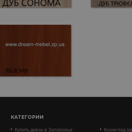
КАТЕГОРИИ
Купить диван в Запорожье
Кухни под за