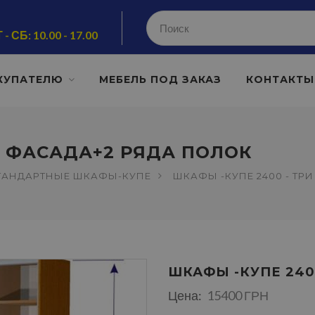
 - СБ: 10.00 - 17.00
КУПАТЕЛЮ
МЕБЕЛЬ ПОД ЗАКАЗ
КОНТАКТЫ
И ФАСАДА+2 РЯДА ПОЛОК
ТАНДАРТНЫЕ ШКАФЫ-КУПЕ
ШКАФЫ -КУПЕ 2400 - ТР
ШКАФЫ -КУПЕ 240
Цена:
15400 ГРН