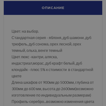
ОПИСАНИЕ
Цвет: на выбор.
Стандартная серия - яблоня, дуб шамони, дуб
трюфель, дуб сонома, орех лесной, орех
темный, ольха, венге темный
Цвет люкс -кантри, аляска,
индастриал,морас, дуб крафт белый, дуб
клондайк - плюс 5% к стоимости в стандартной
цвете
Длина шкафов от 900мм до 5000мм, глубина от
300мм до 600 мм, высота до 2600мм(возможно
изготовление по индивидуальным размерам)
Профиль-серебро...возможно изменения цвета