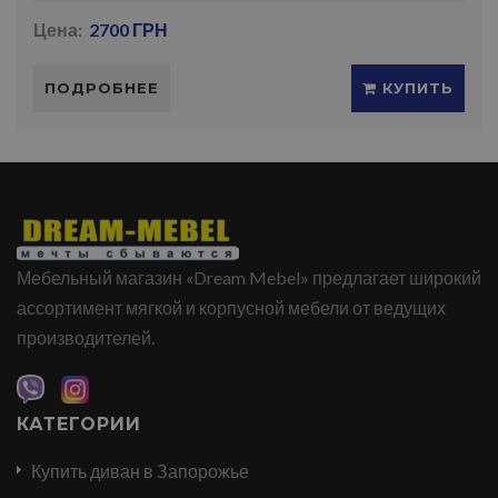
Цена:
2700 ГРН
ПОДРОБНЕЕ
КУПИТЬ
Мебельный магазин «Dream Mebel» предлагает широкий
ассортимент мягкой и корпусной мебели от ведущих
производителей.
КАТЕГОРИИ
Купить диван в Запорожье