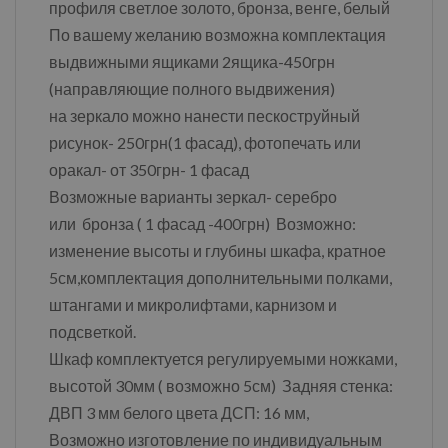
профиля светлое золото, бронза, венге, белый
По вашему желанию возможна комплектация
выдвижными ящиками 2ящика-450грн
(направляющие полного выдвижения)
на зеркало можно нанести пескоструйный
рисунок- 250грн(1 фасад), фотопечать или
оракал- от 350грн- 1 фасад
Возможные варианты зеркал- серебро
или бронза ( 1 фасад -400грн) Возможно:
изменение высоты и глубины шкафа, кратное
5см,комплектация дополнительными полками,
штангами и микролифтами, карнизом и
подсветкой.
Шкаф комплектуется регулируемыми ножками,
высотой 30мм ( возможно 5см) Задняя стенка:
ДВП 3 мм белого цвета ДСП: 16 мм,
Возможно изготовление по индивидуальным