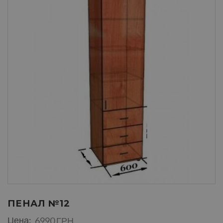
ПЕНАЛ №12
Цена:
6990 ГРН