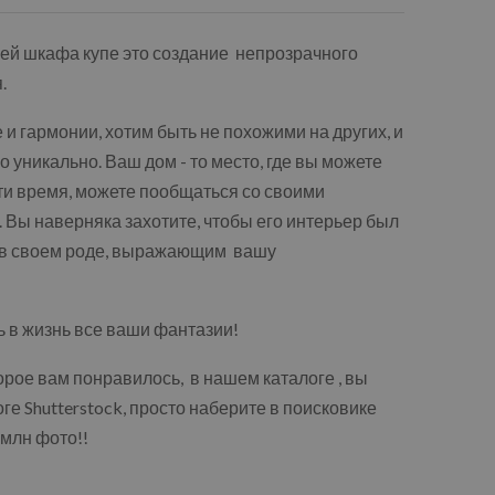
рей шкафа купе это создание непрозрачного
.
 и гармонии, хотим быть не похожими на других, и
 уникально. Ваш дом - то место, где вы можете
ти время, можете пообщаться со своими
 Вы наверняка захотите, чтобы его интерьер был
в своем роде, выражающим вашу
 в жизнь все ваши фантазии!
орое вам понравилось, в нашем каталоге , вы
ге Shutterstock, просто наберите в поисковике
 млн фото!!