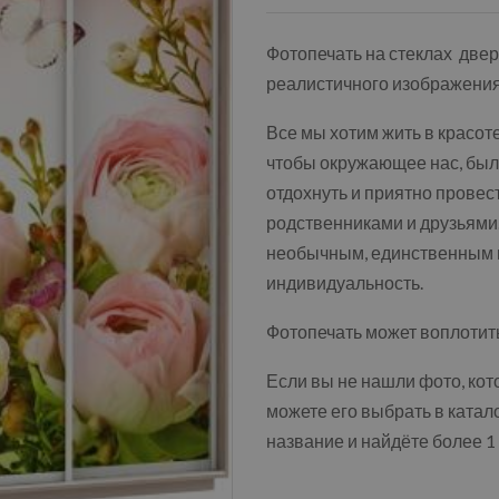
Фотопечать на стеклах две
реалистичного изображения
Все мы хотим жить в красоте
чтобы окружающее нас, было
отдохнуть и приятно провес
родственниками и друзьями.
необычным, единственным 
индивидуальность.
Фотопечать может воплотить
Если вы не нашли фото, кот
можете его выбрать в катало
название и найдёте более 1