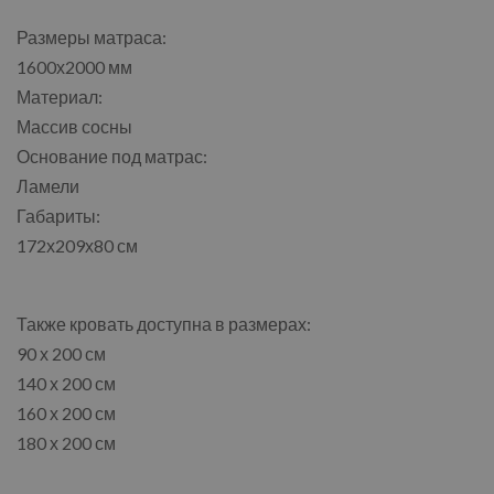
Размеры матраса:
1600х2000 мм
Материал:
Массив сосны
Основание под матрас:
Ламели
Габариты:
172х209х80 см
Также кровать доступна в размерах:
90 х 200 см
140 х 200 см
160 х 200 см
180 х 200 см