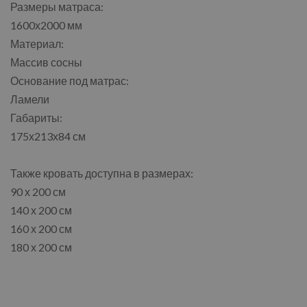
Размеры матраса:
1600х2000 мм
Материал:
Массив сосны
Основание под матрас:
Ламели
Габариты:
175х213х84 см
Также кровать доступна в размерах:
90 х 200 см
140 х 200 см
160 х 200 см
180 х 200 см