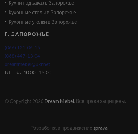
Кухни под заказ в Запорожье
Кухонные столы в Запорожье
Кухонные уголки в Запорожье
Г. ЗАПОРОЖЬЕ
(066) 121-06-15
(068) 447-13-04
dreammebel@ukr.net
ВТ - ВС: 10.00 - 15.00
© Copyright 2026
Dream Mebel
. Все права защищены.
Разработка и продвижение
sprava