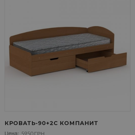
КРОВАТЬ-90+2С КОМПАНИТ
Цена:
5950 ГРН