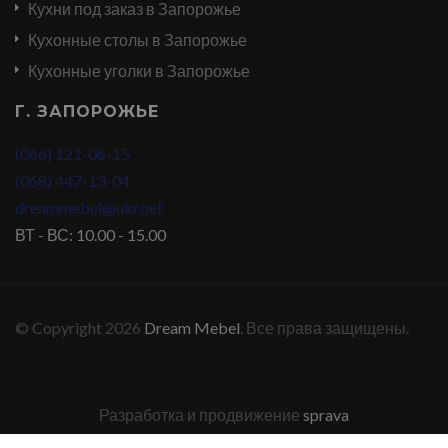
Кухни под заказ в Запорожье
Кухонные столы в Запорожье
Кухонные уголки в Запорожье
Г. ЗАПОРОЖЬЕ
(066) 121-06-15
(068) 447-13-04
dreammebel@ukr.net
ВТ - ВС: 10.00 - 15.00
© Copyright 2026
Dream Mebel
. Все права защищены.
Разработка и продвижение
sprava