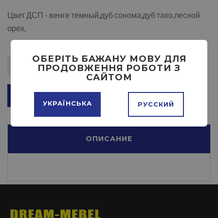
Цвет ДСП - венге темный,дуб сонома,дуб тахо,лесной
орех,
ОБЕРІТЬ БАЖАНУ МОВУ ДЛЯ
ПРОДОВЖЕННЯ РОБОТИ З
САЙТОМ
ДОБАВИТЬ В КОРЗИНУ
УКРАЇНСЬКА
РУССКИЙ
ОПИСАНИЕ