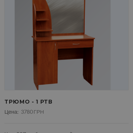
ТРЮМО - 1 РТВ
Цена:
3780 ГРН