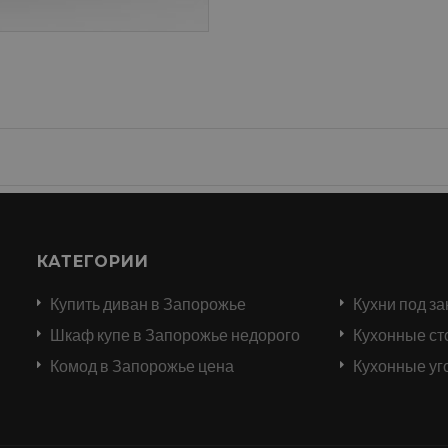
КАТЕГОРИИ
Купить диван в Запорожье
Кухни под за
и
Шкаф купе в Запорожье недорого
Кухонные ст
Комод в Запорожье цена
Кухонные уг