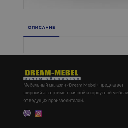
ОПИСАНИЕ
Мебельный магазин «Dream Mebel» предлагает
широкий ассортимент мягкой и корпусной мебел
от ведущих производителей.