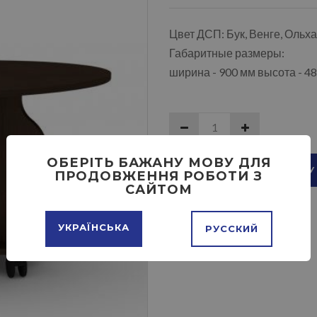
Цвет ДСП: Бук, Венге, Ольх
Габаритные размеры:
ширина - 900 мм высота - 48
ОБЕРІТЬ БАЖАНУ МОВУ ДЛЯ
ДОБАВИТЬ В КОРЗИНУ
ПРОДОВЖЕННЯ РОБОТИ З
САЙТОМ
УКРАЇНСЬКА
РУССКИЙ