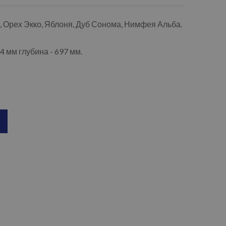
а, Орех Экко, Яблоня, Дуб Сонома, Нимфея Альба.
4 мм глубина - 697 мм.