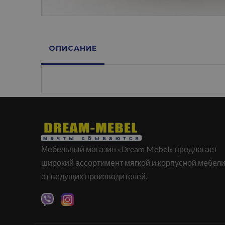
ОПИСАНИЕ
Мебельный магазин «Dream Mebel» предлагает
широкий ассортимент мягкой и корпусной мебел
от ведущих производителей.