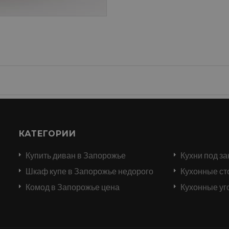
КАТЕГОРИИ
Купить диван в Запорожье
Кухни под за
и
Шкаф купе в Запорожье недорого
Кухонные ст
Комод в Запорожье цена
Кухонные уг