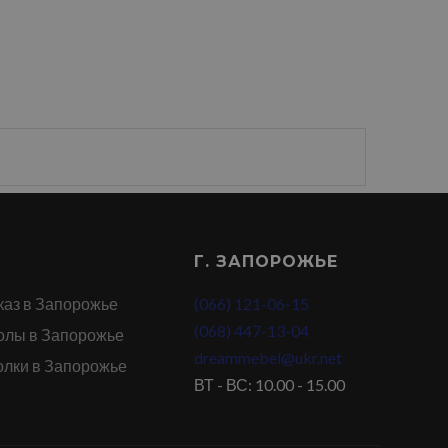
Г. ЗАПОРОЖЬЕ
каз в Запорожье
(066) 121-06-15
(068) 447-13-04
олы в Запорожье
dreammebel@ukr.net
олки в Запорожье
ВТ - ВС: 10.00 - 15.00