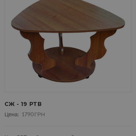
СЖ - 19 РТВ
Цена:
1790 ГРН