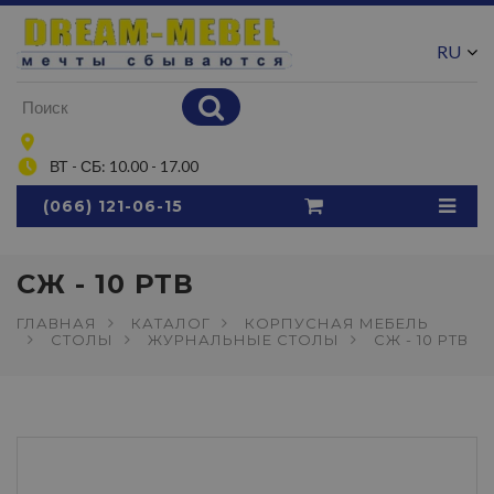
RU
UA
ВТ - СБ: 10.00 - 17.00
(066) 121-06-15
СЖ - 10 РТВ
ГЛАВНАЯ
КАТАЛОГ
КОРПУСНАЯ МЕБЕЛЬ
СТОЛЫ
ЖУРНАЛЬНЫЕ СТОЛЫ
СЖ - 10 РТВ