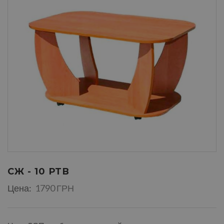
СЖ - 10 РТВ
Цена:
1790 ГРН