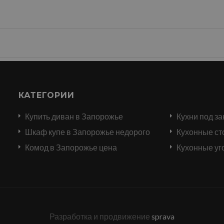
КАТЕГОРИИ
Купить диван в Запорожье
Кухни под за
и
Шкаф купе в Запорожье недорого
Кухонные ст
Комод в Запорожье цена
Кухонные уг
Разработка и продвижение
sprava