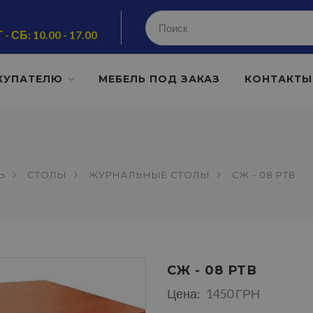
 - СБ: 10.00 - 17.00
КУПАТЕЛЮ
МЕБЕЛЬ ПОД ЗАКАЗ
КОНТАКТЫ
Ь
СТОЛЫ
ЖУРНАЛЬНЫЕ СТОЛЫ
СЖ - 08 РТВ
СЖ - 08 РТВ
Цена:
1450 ГРН