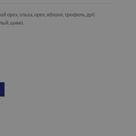
ой орех, ольха, орех, яблоня, трюфель, дуб
тлый, шимо.