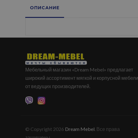
ОПИСАНИЕ
Мебельный магазин «Dream Mebel» предлагает
широкий ассортимент мягкой и корпусной мебел
от ведущих производителей.
© Copyright 2026
Dream Mebel
. Все права
защищены.