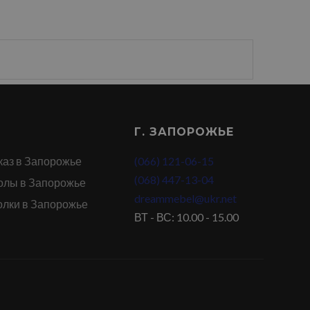
Г. ЗАПОРОЖЬЕ
каз в Запорожье
(066) 121-06-15
(068) 447-13-04
олы в Запорожье
dreammebel@ukr.net
олки в Запорожье
ВТ - ВС: 10.00 - 15.00