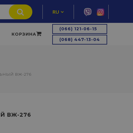
RU
UA
(066) 121-06-15
КОРЗИНА
(068) 447-13-04
ЬНЫЙ ВЖ-276
Й ВЖ-276