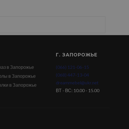
Г. ЗАПОРОЖЬЕ
каз в Запорожье
(066) 121-06-15
(068) 447-13-04
олы в Запорожье
dreammebel@ukr.net
олки в Запорожье
ВТ - ВС: 10.00 - 15.00