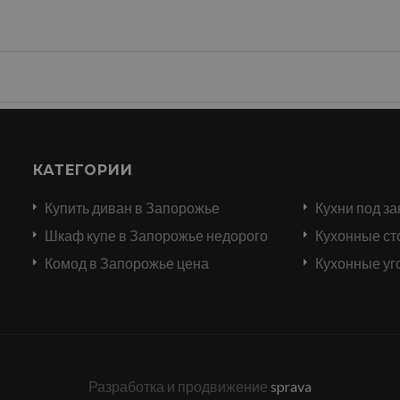
КАТЕГОРИИ
Купить диван в Запорожье
Кухни под за
и
Шкаф купе в Запорожье недорого
Кухонные ст
Комод в Запорожье цена
Кухонные уг
Разработка и продвижение
sprava