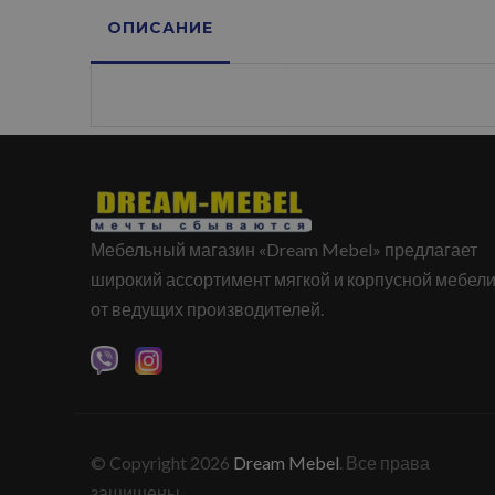
ОПИСАНИЕ
Мебельный магазин «Dream Mebel» предлагает
широкий ассортимент мягкой и корпусной мебел
от ведущих производителей.
© Copyright 2026
Dream Mebel
. Все права
защищены.