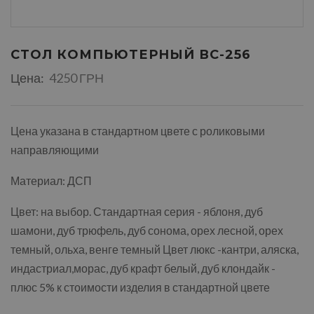
СТОЛ КОМПЬЮТЕРНЫЙ ВС-256
Цена:
4250 ГРН
Цена указана в стандартном цвете с роликовыми
направляющими
Материал: ДСП
Цвет: на выбор. Стандартная серия - яблоня, дуб
шамони, дуб трюфель, дуб сонома, орех лесной, орех
темный, ольха, венге темный Цвет люкс -кантри, аляска,
индастриал,морас, дуб крафт белый, дуб клондайк -
плюс 5% к стоимости изделия в стандартной цвете