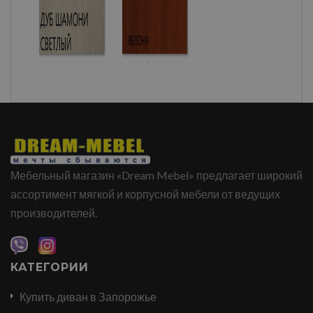
Мебельный магазин «Dream Mebel» предлагает широкий
ассортимент мягкой и корпусной мебели от ведущих
производителей.
КАТЕГОРИИ
Купить диван в Запорожье