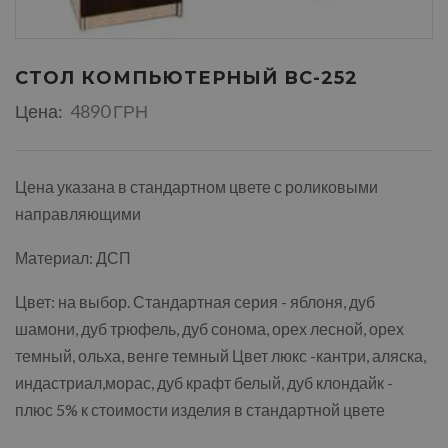
СТОЛ КОМПЬЮТЕРНЫЙ ВС-252
Цена:
4890 ГРН
Цена указана в стандартном цвете с роликовыми
направляющими
Материал: ДСП
Цвет: на выбор. Стандартная серия - яблоня, дуб
шамони, дуб трюфель, дуб сонома, орех лесной, орех
темный, ольха, венге темный Цвет люкс -кантри, аляска,
индастриал,морас, дуб крафт белый, дуб клондайк -
плюс 5% к стоимости изделия в стандартной цвете