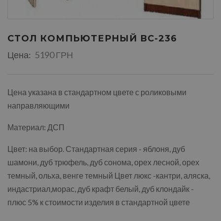
СТОЛ КОМПЬЮТЕРНЫЙ ВС-236
Цена:
5190 ГРН
Цена указана в стандартном цвете с роликовыми
направляющими
Материал: ДСП
Цвет: на выбор. Стандартная серия - яблоня, дуб
шамони, дуб трюфель, дуб сонома, орех лесной, орех
темный, ольха, венге темный Цвет люкс -кантри, аляска,
индастриал,морас, дуб крафт белый, дуб клондайк -
плюс 5% к стоимости изделия в стандартной цвете