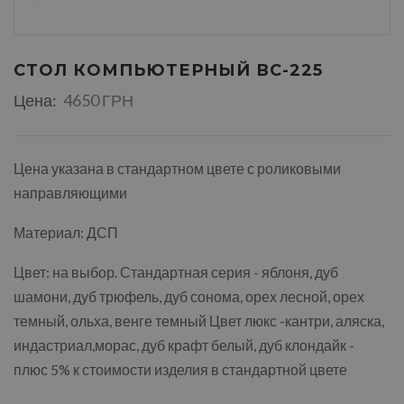
СТОЛ КОМПЬЮТЕРНЫЙ ВС-225
Цена:
4650 ГРН
Цена указана в стандартном цвете с роликовыми
направляющими
Материал: ДСП
Цвет: на выбор. Стандартная серия - яблоня, дуб
шамони, дуб трюфель, дуб сонома, орех лесной, орех
темный, ольха, венге темный Цвет люкс -кантри, аляска,
индастриал,морас, дуб крафт белый, дуб клондайк -
плюс 5% к стоимости изделия в стандартной цвете