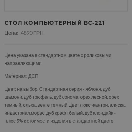
СТОЛ КОМПЬЮТЕРНЫЙ ВС-221
Цена:
4890 ГРН
Цена указана в стандартном цвете с роликовыми
направляющими
Материал: ДСП
Цвет: на выбор. Стандартная серия - яблоня, дуб
шамони, дуб трюфель, дуб сонома, орех лесной, орех
темный, ольха, венге темный Цвет люкс -кантри, аляска,
индастриал,морас, дуб крафт белый, дуб клондайк -
плюс 5% к стоимости изделия в стандартной цвете