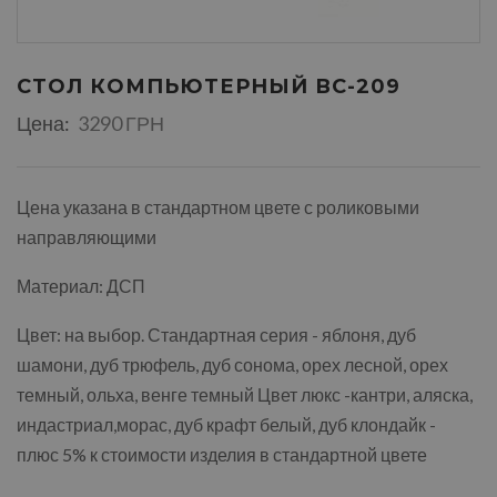
СТОЛ КОМПЬЮТЕРНЫЙ ВС-209
Цена:
3290 ГРН
Цена указана в стандартном цвете с роликовыми
направляющими
Материал: ДСП
Цвет: на выбор. Стандартная серия - яблоня, дуб
шамони, дуб трюфель, дуб сонома, орех лесной, орех
темный, ольха, венге темный Цвет люкс -кантри, аляска,
индастриал,морас, дуб крафт белый, дуб клондайк -
плюс 5% к стоимости изделия в стандартной цвете