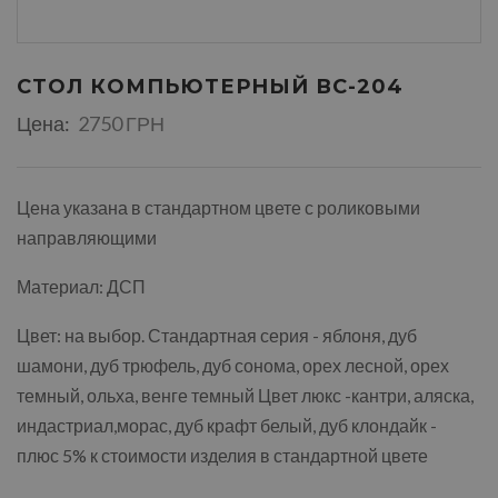
СТОЛ КОМПЬЮТЕРНЫЙ ВС-204
Цена:
2750 ГРН
Цена указана в стандартном цвете с роликовыми
направляющими
Материал: ДСП
Цвет: на выбор. Стандартная серия - яблоня, дуб
шамони, дуб трюфель, дуб сонома, орех лесной, орех
темный, ольха, венге темный Цвет люкс -кантри, аляска,
индастриал,морас, дуб крафт белый, дуб клондайк -
плюс 5% к стоимости изделия в стандартной цвете