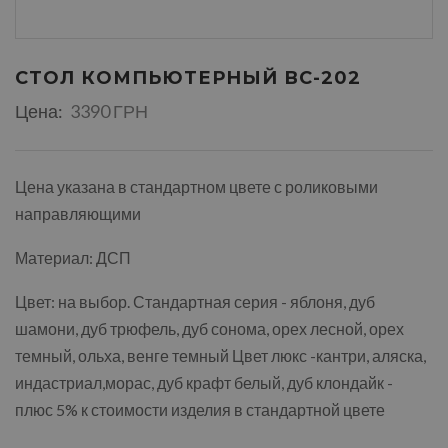
СТОЛ КОМПЬЮТЕРНЫЙ ВС-202
Цена:
3390 ГРН
Цена указана в стандартном цвете с роликовыми
направляющими
Материал: ДСП
Цвет: на выбор. Стандартная серия - яблоня, дуб
шамони, дуб трюфель, дуб сонома, орех лесной, орех
темный, ольха, венге темный Цвет люкс -кантри, аляска,
индастриал,морас, дуб крафт белый, дуб клондайк -
плюс 5% к стоимости изделия в стандартной цвете