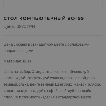
СТОЛ КОМПЬЮТЕРНЫЙ ВС-199
Цена:
3890 ГРН
Цена указана в стандартном цвете с роликовыми
направляющими
Материал: ДСП
Цвет: на выбор. Стандартная серия - яблоня, дуб
шамони, дуб трюфель, дуб сонома, орех лесной, орех
темный, ольха, венге темный Цвет люкс -кантри, аляска,
индастриал,морас, дуб крафт белый, дуб клондайк -
плюс 5% к стоимости изделия в стандартной цвете