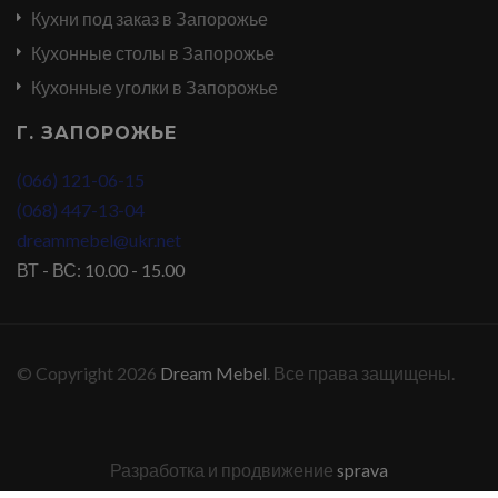
Кухни под заказ в Запорожье
Кухонные столы в Запорожье
Кухонные уголки в Запорожье
Г. ЗАПОРОЖЬЕ
(066) 121-06-15
(068) 447-13-04
dreammebel@ukr.net
ВТ - ВС: 10.00 - 15.00
© Copyright 2026
Dream Mebel
. Все права защищены.
Разработка и продвижение
sprava