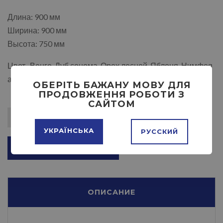
Длина: 900 мм
Ширина: 900 мм
Высота: 750 мм
Цвет- Венге, Дуб сонома, Орех лесной, Яблоня, Нимфея
альба, Ольха, Бук.
ОБЕРІТЬ БАЖАНУ МОВУ ДЛЯ
ПРОДОВЖЕННЯ РОБОТИ З
САЙТОМ
УКРАЇНСЬКА
РУССКИЙ
ДОБАВИТЬ В КОРЗИНУ
ОПИСАНИЕ